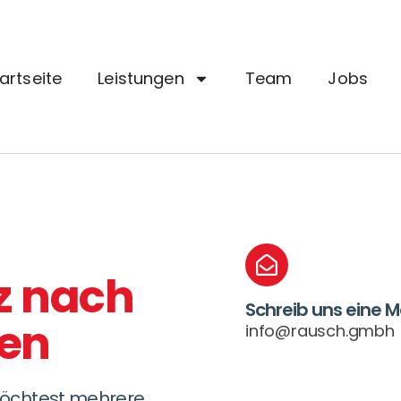
artseite
Leistungen
Team
Jobs
z nach
Schreib uns eine M
en
info@rausch.gmbh
möchtest mehrere