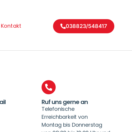
Kontakt
038823/548417
ail
Ruf uns gerne an
Telefonische
Erreichbarkeit von
Montag bis Donnerstag