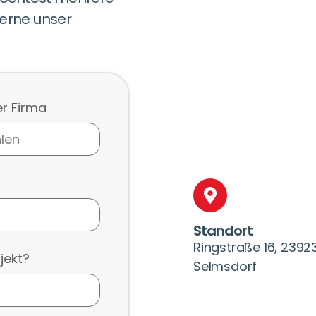
erne unser
er Firma
Standort
Ringstraße 16, 2392
jekt?
Selmsdorf