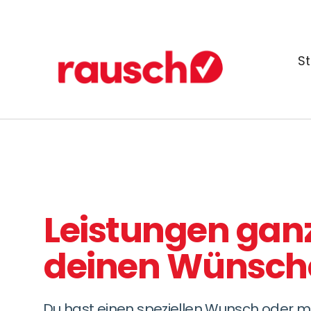
St
Leistungen gan
deinen Wünsch
Du hast einen speziellen Wunsch oder 