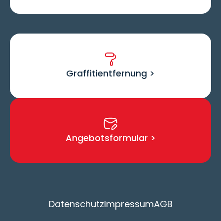
Graffitientfernung >
Angebotsformular >
Datenschutz
Impressum
AGB