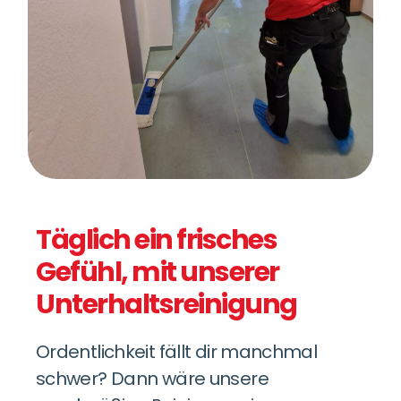
Täglich ein frisches
Gefühl, mit unserer
Unterhaltsreinigung
Ordentlichkeit fällt dir manchmal
schwer? Dann wäre unsere